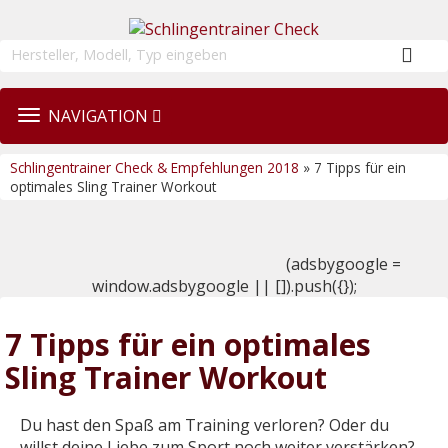
TOGGLE
NAVIGATION
NAVIGATION
Schlingentrainer Check & Empfehlungen 2018
» 7 Tipps für ein
optimales Sling Trainer Workout
(adsbygoogle =
window.adsbygoogle || []).push({});
7 Tipps für ein optimales
Sling Trainer Workout
Du hast den Spaß am Training verloren? Oder du
willst deine Liebe zum Sport noch weiter verstärken?