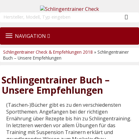
TOGGLE
NAVIGATION
NAVIGATION
Schlingentrainer Check & Empfehlungen 2018
» Schlingentrainer
Buch – Unsere Empfehlungen
Schlingentrainer Buch –
Unsere Empfehlungen
(Taschen-)Bücher gibt es zu den verschiedensten
Sportthemen. Angefangen bei der richtigen
Ernährung über Rezepte bis hin zu Schlingentraining.
In letzteren werden vor allem Übungen für das
Training mit Suspension Trainern erklärt und
grundlegendes Wissen zum Muskelaufbau