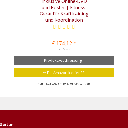
€ 174,12 *
inkl. MwSt.
Produktbeschreibung ›
➥ Bei Amazon kaufen**
* am 18.03.2020 um 19:57 Uhr aktualisiert
Seiten