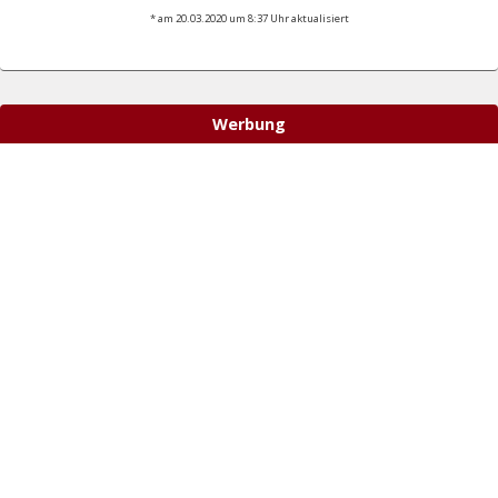
* am 20.03.2020 um 8:37 Uhr aktualisiert
Werbung