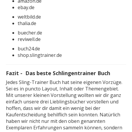
amazon.de
ebay.de
weltbild.de
thalia.de
buecher.de
reviwell.de
buch24.de
shop.slingtrainer.de
Fazit - Das beste Schlingentrainer Buch
Jedes Sling-Trainer Buch hat seine eigenen Vorzüge.
Sei es in puncto Layout, Inhalt oder Themengebiet.
Mit unserer kleinen Vorstellung wollten wir dir ganz
einfach unsere drei Lieblingsbücher vorstellen und
hoffen, dass wir dir damit ein wenig bei der
Kaufentscheidung behilflich sein konnten. Natürlich
haben wir nicht nur mit den oben genannten
Exemplaren Erfahrungen sammeln können, sondern