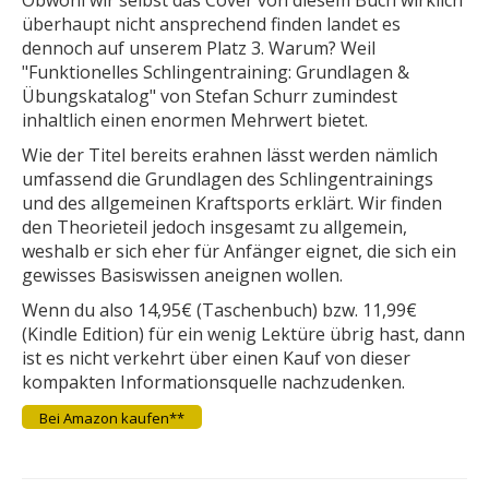
überhaupt nicht ansprechend finden landet es
dennoch auf unserem Platz 3. Warum? Weil
"
Funktionelles Schlingentraining: Grundlagen &
Übungskatalog
" von Stefan Schurr zumindest
inhaltlich einen enormen Mehrwert bietet.
Wie der Titel bereits erahnen lässt werden nämlich
umfassend die Grundlagen des Schlingentrainings
und des allgemeinen Kraftsports erklärt. Wir finden
den Theorieteil jedoch insgesamt zu allgemein,
weshalb er sich eher für Anfänger eignet, die sich ein
gewisses Basiswissen aneignen wollen.
Wenn du also 14,95€ (Taschenbuch) bzw. 11,99€
(Kindle Edition) für ein wenig Lektüre übrig hast, dann
ist es nicht verkehrt über einen Kauf von dieser
kompakten Informationsquelle nachzudenken.
Bei Amazon kaufen**