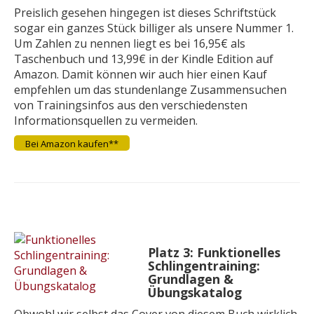
Preislich gesehen hingegen ist dieses Schriftstück
sogar ein ganzes Stück billiger als unsere Nummer 1.
Um Zahlen zu nennen liegt es bei 16,95€ als
Taschenbuch und 13,99€ in der Kindle Edition auf
Amazon. Damit können wir auch hier einen Kauf
empfehlen um das stundenlange Zusammensuchen
von Trainingsinfos aus den verschiedensten
Informationsquellen zu vermeiden.
Bei Amazon kaufen**
Platz 3:
Funktionelles
Schlingentraining:
Grundlagen &
Übungskatalog
Obwohl wir selbst das Cover von diesem Buch wirklich