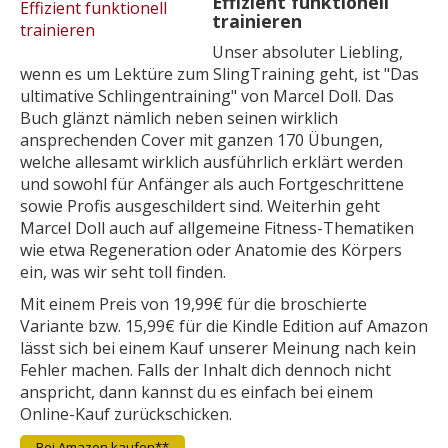
Effizient funktionell
trainieren
Unser absoluter Liebling,
wenn es um Lektüre zum SlingTraining geht, ist "Das
ultimative Schlingentraining" von Marcel Doll. Das
Buch glänzt nämlich neben seinen wirklich
ansprechenden Cover mit ganzen 170 Übungen,
welche allesamt wirklich ausführlich erklärt werden
und sowohl für Anfänger als auch Fortgeschrittene
sowie Profis ausgeschildert sind. Weiterhin geht
Marcel Doll auch auf allgemeine Fitness-Thematiken
wie etwa Regeneration oder Anatomie des Körpers
ein, was wir seht toll finden.
Mit einem Preis von 19,99€ für die broschierte
Variante bzw. 15,99€ für die Kindle Edition auf Amazon
lässt sich bei einem Kauf unserer Meinung nach kein
Fehler machen. Falls der Inhalt dich dennoch nicht
anspricht, dann kannst du es einfach bei einem
Online-Kauf zurückschicken.
Bei Amazon kaufen**