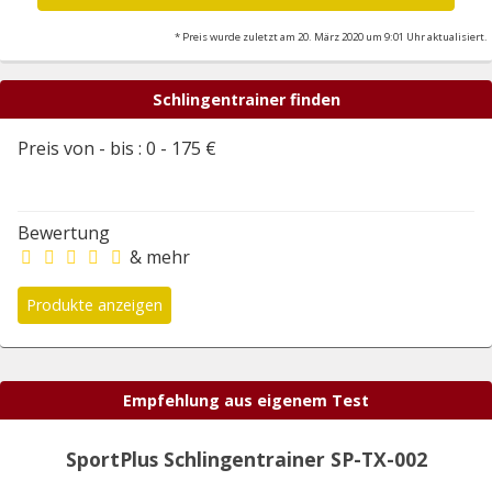
* Preis wurde zuletzt am 20. März 2020 um 9:01 Uhr aktualisiert.
Schlingentrainer finden
Preis von - bis :
0
-
175
€
Bewertung
& mehr
Empfehlung aus eigenem Test
SportPlus Schlingentrainer SP-TX-002