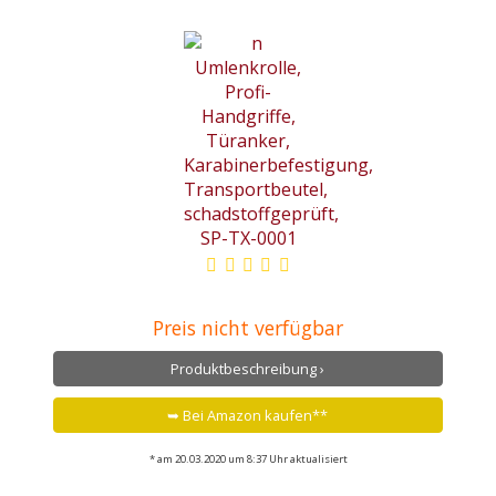
Preis nicht verfügbar
Produktbeschreibung ›
➥ Bei Amazon kaufen**
* am 20.03.2020 um 8:37 Uhr aktualisiert