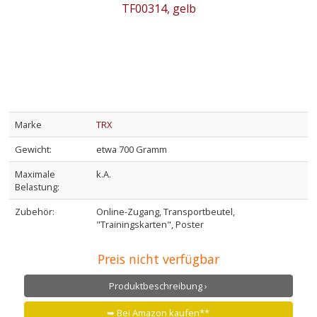
Marke
TRX
Gewicht:
etwa 700 Gramm
Maximale
k.A.
Belastung:
Zubehör:
Online-Zugang, Transportbeutel,
"Trainingskarten", Poster
Preis nicht verfügbar
Produktbeschreibung ›
➥ Bei Amazon kaufen**