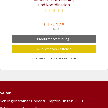
€ 174,12 *
inkl. MwSt.
Produktbeschreibung ›
➥ Bei Amazon kaufen**
* am 18.03.2020 um 19:57 Uhr aktualisiert
Seiten
Schlingentrainer Check & Empfehlungen 2018