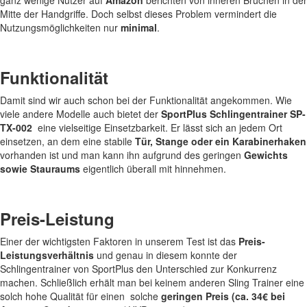
ganz wenige Nutzer auf
Amazon
berichten von inneren Brüchen in der
Mitte der Handgriffe. Doch selbst dieses Problem vermindert die
Nutzungsmöglichkeiten nur
minimal
.
Funktionalität
Damit sind wir auch schon bei der Funktionalität angekommen. Wie
viele andere Modelle auch bietet der
SportPlus Schlingentrainer SP-
TX-002
eine vielseitige Einsetzbarkeit. Er lässt sich an jedem Ort
einsetzen, an dem eine stabile
Tür, Stange oder ein Karabinerhaken
vorhanden ist und man kann ihn aufgrund des geringen
Gewichts
sowie Stauraums
eigentlich überall mit hinnehmen.
Preis-Leistung
Einer der wichtigsten Faktoren in unserem Test ist das
Preis-
Leistungsverhältnis
und genau in diesem konnte der
Schlingentrainer von SportPlus den Unterschied zur Konkurrenz
machen. Schließlich erhält man bei keinem anderen Sling Trainer eine
solch hohe Qualität für einen solche
geringen Preis (ca. 34€ bei