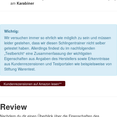
am
Karabiner
Wichtig:
Wir versuchen immer so ehrlich wie möglich zu sein und müssen
leider gestehen, dass wir diesen Schlingentrainer nicht selber
getestet haben. Allerdings findest du im nachfolgenden
„Testbericht“ eine Zusammenfassung der wichtigsten
Eigenschaften aus Angaben des Herstellers sowie Erkenntnisse
aus Kundenrezensionen und Testportalen wie beispielsweise von
Stiftung Warentest.
Kundenrezensionen auf Amazon lesen**
Review
Nachdem du dir einen Überblick über die Eigenschaften des