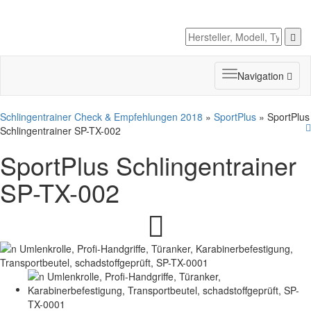
Toggle
Navigation
navigation
Schlingentrainer Check & Empfehlungen 2018
»
SportPlus
» SportPlus
Schlingentrainer SP-TX-002
SportPlus Schlingentrainer
SP-TX-002