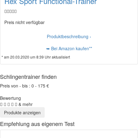
Rex Sport Functional-Trainer
Preis nicht verfügbar
Produktbeschreibung ›
➥ Bei Amazon kaufen**
* am 20.03.2020 um 8:39 Uhr aktualisiert
Schlingentrainer finden
Preis von - bis :
0
-
175
€
Bewertung
& mehr
Empfehlung aus eigenem Test