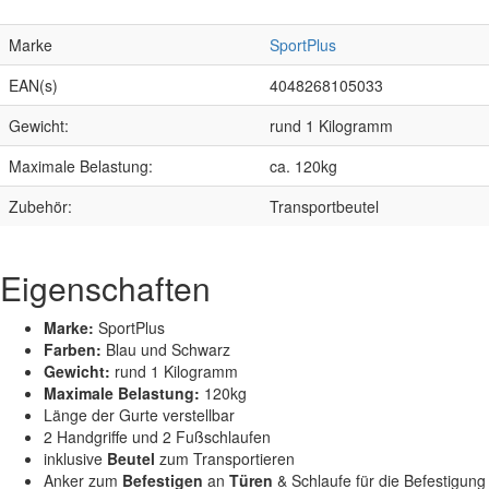
Marke
SportPlus
EAN(s)
4048268105033
Gewicht:
rund 1 Kilogramm
Maximale Belastung:
ca. 120kg
Zubehör:
Transportbeutel
Eigenschaften
Marke:
SportPlus
Farben:
Blau und Schwarz
Gewicht:
rund 1 Kilogramm
Maximale Belastung:
120kg
Länge der Gurte verstellbar
2 Handgriffe und 2 Fußschlaufen
inklusive
Beutel
zum Transportieren
Anker zum
Befestigen
an
Türen
& Schlaufe für die Befestigung