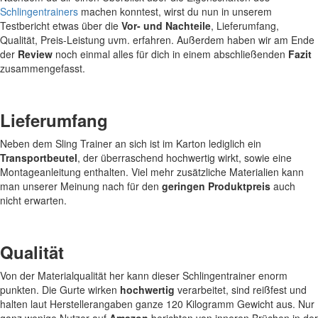
Schlingentrainers
machen konntest, wirst du nun in unserem
Testbericht etwas über die
Vor- und Nachteile
, Lieferumfang,
Qualität, Preis-Leistung uvm. erfahren. Außerdem haben wir am Ende
der
Review
noch einmal alles für dich in einem abschließenden
Fazit
zusammengefasst.
Lieferumfang
Neben dem Sling Trainer an sich ist im Karton lediglich ein
Transportbeutel
, der überraschend hochwertig wirkt, sowie eine
Montageanleitung enthalten. Viel mehr zusätzliche Materialien kann
man unserer Meinung nach für den
geringen Produktpreis
auch
nicht erwarten.
Qualität
Von der Materialqualität her kann dieser Schlingentrainer enorm
punkten. Die Gurte wirken
hochwertig
verarbeitet, sind reißfest und
halten laut Herstellerangaben ganze 120 Kilogramm Gewicht aus. Nur