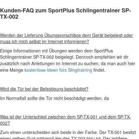
Kunden-FAQ zum SportPlus Schlingentrainer SP-
TX-002
Werden der Lieferung Übungsvorschläge dem Gerät beigelegt oder
muss ich mich selbst im Internet informieren?
Einige Informationen mit Übungen werden dem SportPlus
Schlingentrainer SP-TX-002
beigelegt. Dennoch empfehlen wir dir
zusätzlich nach Anleitungen im Internet zu suchen, da man auch hier
eine Menge
kostenlose Ideen fürs Slingtraining
findet.
Wird die Tür bei der Befestigung beschädigt?
Im Normalfall sollte die Tür nicht beschädigt werden, da
Was ist der Unterschied zwischen dem SP-TX-001 und dem SP-TX-
002?
Zum einen unterscheiden sich beide in der Farbe. Der TX-001 besitzt
einen gelben Gurt während der des TX-002 blau ist. Der größere