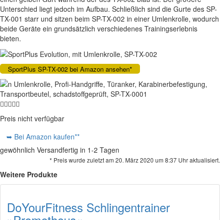
Unterschied liegt jedoch im Aufbau. Schließlich sind die Gurte des SP-
TX-001 starr und sitzen beim SP-TX-002 in einer Umlenkrolle, wodurch
beide Geräte ein grundsätzlich verschiedenes Trainingserlebnis
bieten.
SportPlus SP-TX-002 bei Amazon ansehen*
Preis nicht verfügbar
➥ Bei Amazon kaufen**
gewöhnlich Versandfertig in 1-2 Tagen
* Preis wurde zuletzt am 20. März 2020 um 8:37 Uhr aktualisiert.
Weitere Produkte
DoYourFitness Schlingentrainer
»Prometheus«