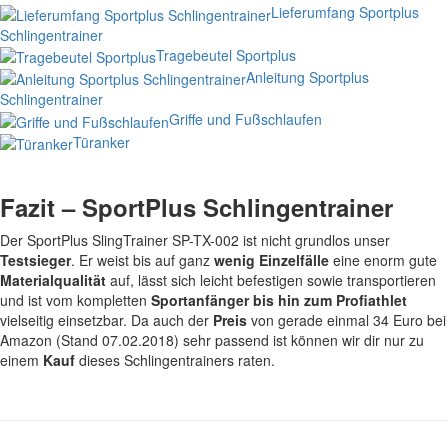
Lieferumfang Sportplus
Schlingentrainer
Tragebeutel Sportplus
Anleitung Sportplus
Schlingentrainer
Griffe und Fußschlaufen
Türanker
Fazit – SportPlus Schlingentrainer
Der SportPlus SlingTrainer SP-TX-002 ist nicht grundlos unser
Testsieger
. Er weist bis auf ganz
wenig Einzelfälle
eine enorm gute
Materialqualität
auf, lässt sich leicht befestigen sowie transportieren
und ist vom kompletten
Sportanfänger bis hin zum Profiathlet
vielseitig einsetzbar. Da auch der
Preis
von gerade einmal 34 Euro bei
Amazon (Stand 07.02.2018) sehr passend ist können wir dir nur zu
einem
Kauf
dieses Schlingentrainers raten.