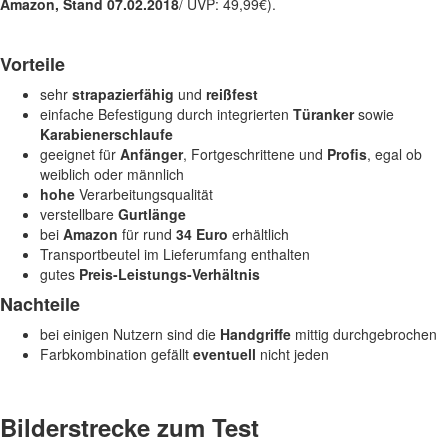
Amazon, Stand 07.02.2018
/ UVP: 49,99€).
Vorteile
sehr
strapazierfähig
und
reißfest
einfache Befestigung durch integrierten
Türanker
sowie
Karabienerschlaufe
geeignet für
Anfänger
, Fortgeschrittene und
Profis
, egal ob
weiblich oder männlich
hohe
Verarbeitungsqualität
verstellbare
Gurtlänge
bei
Amazon
für rund
34 Euro
erhältlich
Transportbeutel im Lieferumfang enthalten
gutes
Preis-Leistungs-Verhältnis
Nachteile
bei einigen Nutzern sind die
Handgriffe
mittig durchgebrochen
Farbkombination gefällt
eventuell
nicht jeden
Bilderstrecke zum Test