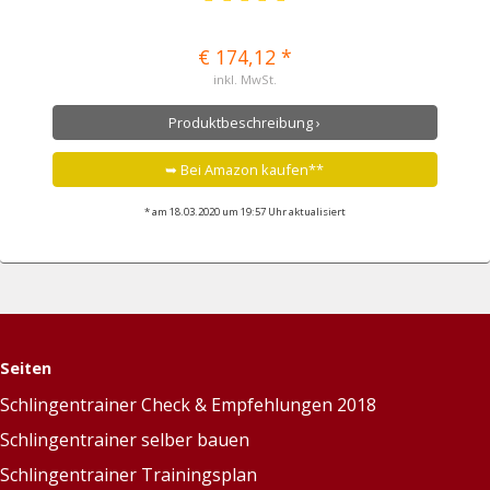
€ 174,12 *
inkl. MwSt.
Produktbeschreibung ›
➥ Bei Amazon kaufen**
* am 18.03.2020 um 19:57 Uhr aktualisiert
Seiten
Schlingentrainer Check & Empfehlungen 2018
Schlingentrainer selber bauen
Schlingentrainer Trainingsplan