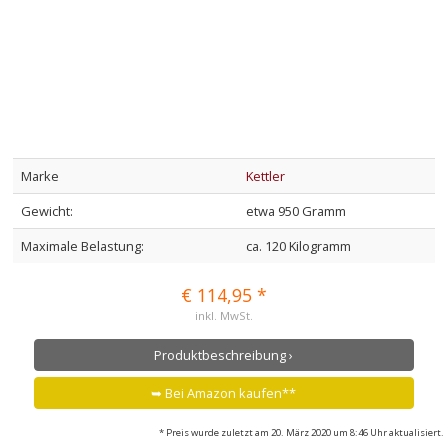
Marke
Kettler
Gewicht:
etwa 950 Gramm
Maximale Belastung:
ca. 120 Kilogramm
€ 114,95 *
inkl. MwSt.
Produktbeschreibung ›
➥ Bei Amazon kaufen**
* Preis wurde zuletzt am 20. März 2020 um 8:46 Uhr aktualisiert.