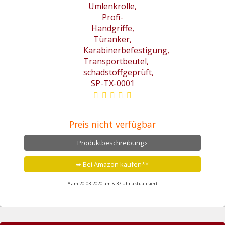
Preis nicht verfügbar
Produktbeschreibung ›
➥ Bei Amazon kaufen**
* am 20.03.2020 um 8:37 Uhr aktualisiert