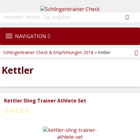
TOGGLE
NAVIGATION
NAVIGATION
Schlingentrainer Check & Empfehlungen 2018
» Kettler
Kettler
Kettler Sling Trainer Athlete Set