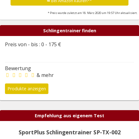
➥ Bei Amazon kaufen**
* Preis wurde zuletzt am 18. März 2020 um 19:57 Uhr aktualisiert.
Schlingentrainer finden
Preis von - bis :
0
-
175
€
Bewertung
& mehr
Empfehlung aus eigenem Test
SportPlus Schlingentrainer SP-TX-002