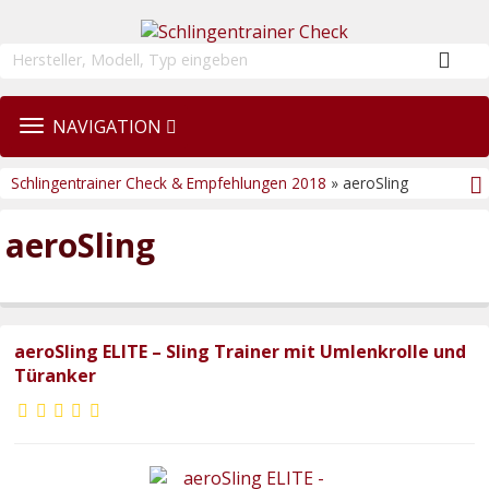
TOGGLE
NAVIGATION
NAVIGATION
Schlingentrainer Check & Empfehlungen 2018
» aeroSling
aeroSling
aeroSling ELITE – Sling Trainer mit Umlenkrolle und
Türanker